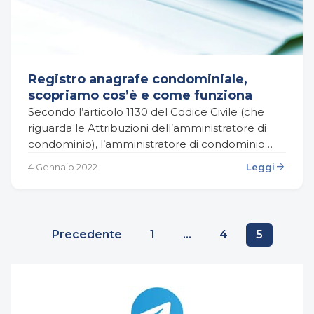
Registro anagrafe condominiale,
scopriamo cos’è e come funziona
Secondo l’articolo 1130 del Codice Civile (che
riguarda le Attribuzioni dell’amministratore di
condominio), l’amministratore di condominio
deve: “curare la tenuta del registro di anagrafe
arrow_forward
4 Gennaio 2022
Leggi
condominiale, contenente le generalità dei
singoli…
Paginazione
Precedente
1
…
4
5
degli
articoli