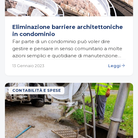
Eliminazione barriere architettoniche
in condominio
Far parte di un condominio può voler dire
gestire e pensare in senso comunitario a molte
azioni semplici e quotidiane di manutenzione
ordinaria, come la cura del giardino, la gestione…
arrow_forward
13 Gennaio 2023
Leggi
CONTABILITÀ E SPESE