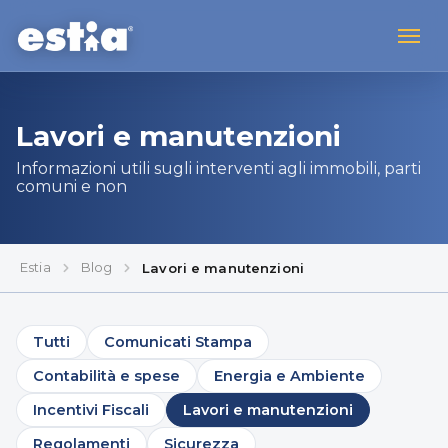
Lavori e manutenzioni
Informazioni utili sugli interventi agli immobili, parti
comuni e non
Estia
Blog
Lavori e manutenzioni
Tutti
Comunicati Stampa
Contabilità e spese
Energia e Ambiente
Incentivi Fiscali
Lavori e manutenzioni
Regolamenti
Sicurezza