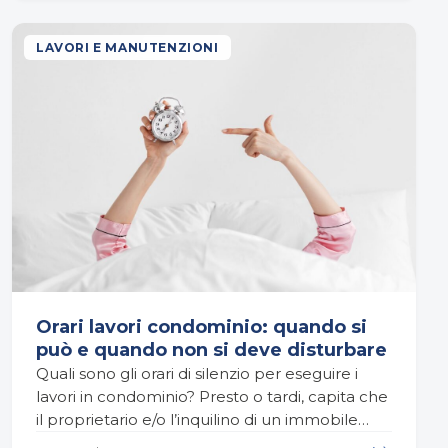
LAVORI E MANUTENZIONI
Orari lavori condominio: quando si
può e quando non si deve disturbare
Quali sono gli orari di silenzio per eseguire i
lavori in condominio? Presto o tardi, capita che
il proprietario e/o l’inquilino di un immobile
decida di rinnovare l’ambiente e abbia…