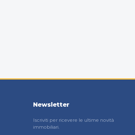
Newsletter
Iscriviti per ricevere le ultime novità
immobiliari.