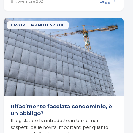
arrow_forward
8 Novembre 2021
Leggi
LAVORI E MANUTENZIONI
Rifacimento facciata condominio, è
un obbligo?
Il legislatore ha introdotto, in tempi non
sospetti, delle novità importanti per quanto