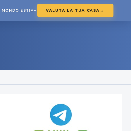
VALUTA LA TUA CASA
MONDO ESTIA