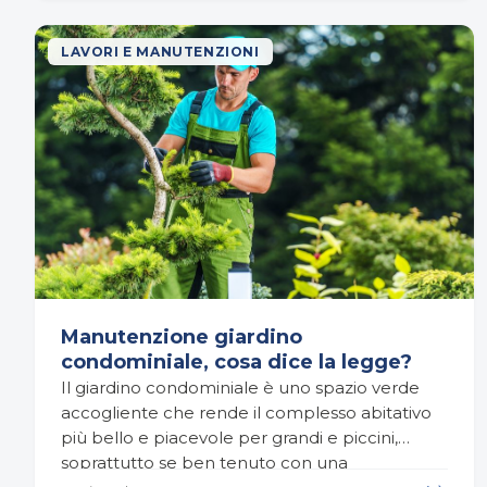
LAVORI E MANUTENZIONI
Manutenzione giardino
condominiale, cosa dice la legge?
Il giardino condominiale è uno spazio verde
accogliente che rende il complesso abitativo
più bello e piacevole per grandi e piccini,
soprattutto se ben tenuto con una