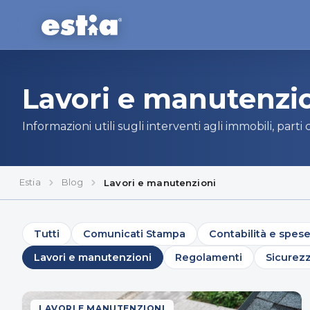
Lavori e manutenzi
Informazioni utili sugli interventi agli immobili, part
Estia
Blog
Lavori e manutenzioni
Tutti
Comunicati Stampa
Contabilità e spes
Lavori e manutenzioni
Regolamenti
Sicurez
LAVORI E MANUTENZIONI